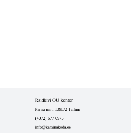
Raidkivi OÜ kontor
Pärnu mnt. 139E/2 Tallinn
(+372) 677 6975
info@kaminakoda.ee