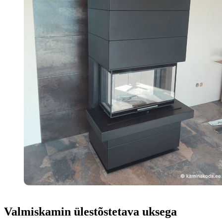
Valmiskamin ülestõstetava uksega