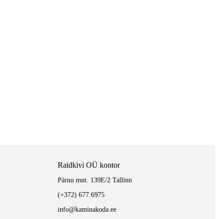
Raidkivi OÜ kontor
Pärnu mnt. 139E/2 Tallinn
(+372) 677 6975
info@kaminakoda.ee