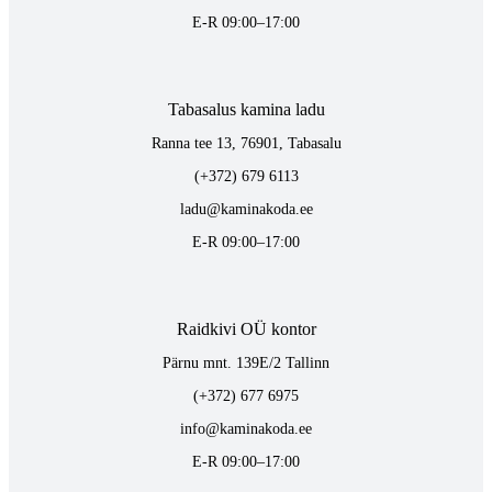
E-R 09:00–17:00
Tabasalus kamina ladu
Ranna tee 13, 76901, Tabasalu
(+372) 679 6113
ladu@kaminakoda.ee
E-R 09:00–17:00
Raidkivi OÜ kontor
Pärnu mnt. 139E/2 Tallinn
(+372) 677 6975
info@kaminakoda.ee
E-R 09:00–17:00