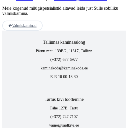
Meie kogenud müügispetsialistid aitavad leida just Sulle sobiliku
valmiskamina.
Valmiskaminad
Tallinnas kaminasalong
Pärnu mnt. 139E/2, 11317, Tallinn
(+372) 677 6977
kaminakoda@kaminakoda.ee
E-R 10:00-18:30
Tartus kivi töötlemine
Tähe 127E, Tartu
(+372) 747 7107
vaino@raidkivi.ee