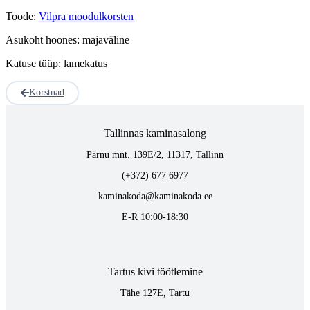
Toode:
Vilpra moodulkorsten
Asukoht hoones: majaväline
Katuse tüüp: lamekatus
Korstnad
Tallinnas kaminasalong
Pärnu mnt. 139E/2, 11317, Tallinn
(+372) 677 6977
kaminakoda@kaminakoda.ee
E-R 10:00-18:30
Tartus kivi töötlemine
Tähe 127E, Tartu