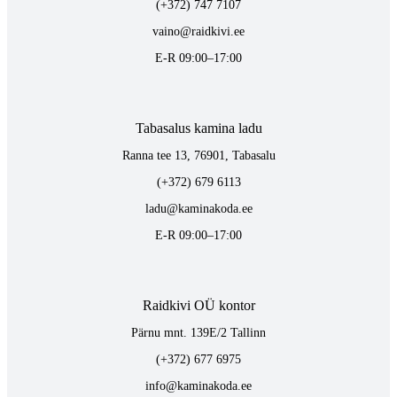
(+372) 747 7107
vaino@raidkivi.ee
E-R 09:00–17:00
Tabasalus kamina ladu
Ranna tee 13, 76901, Tabasalu
(+372) 679 6113
ladu@kaminakoda.ee
E-R 09:00–17:00
Raidkivi OÜ kontor
Pärnu mnt. 139E/2 Tallinn
(+372) 677 6975
info@kaminakoda.ee