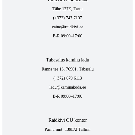
Tähe 127E, Tartu
(+372) 747 7107
vaino@raidkivi.ee
E-R 09:00–17:00
Tabasalus kamina ladu
Ranna tee 13, 76901, Tabasalu
(+372) 679 6113
ladu@kaminakoda.ee
E-R 09:00–17:00
Raidkivi OÜ kontor
Pärnu mnt. 139E/2 Tallinn