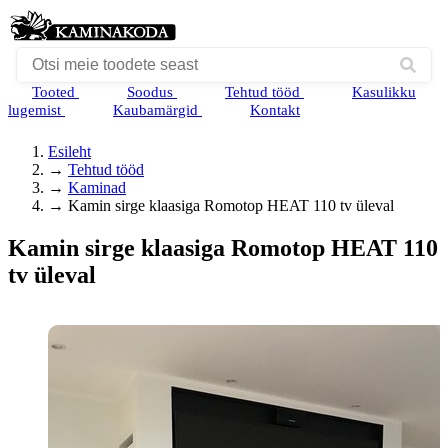
Tooted
Soodus
Tehtud tööd
Kasulikku
lugemist
Kaubamärgid
Kontakt
Esileht
→
Tehtud tööd
→
Kaminad
→
Kamin sirge klaasiga Romotop HEAT 110 tv üleval
Kamin sirge klaasiga Romotop HEAT 110
tv üleval