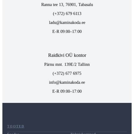
Ranna tee 13, 76901, Tabasalu
(+372) 679 6113
ladu@kaminakoda.ee
E-R 09:00–17:00
Raidkivi OÜ kontor
Pärnu mnt. 139E/2 Tallinn
(+372) 677 6975
info@kaminakoda.ee
E-R 09:00–17:00
TOOTED