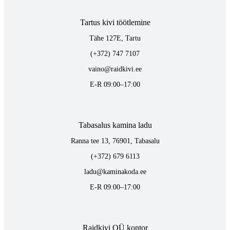
Tartus kivi töötlemine
Tähe 127E, Tartu
(+372) 747 7107
vaino@raidkivi.ee
E-R 09:00–17:00
Tabasalus kamina ladu
Ranna tee 13, 76901, Tabasalu
(+372) 679 6113
ladu@kaminakoda.ee
E-R 09:00–17:00
Raidkivi OÜ kontor