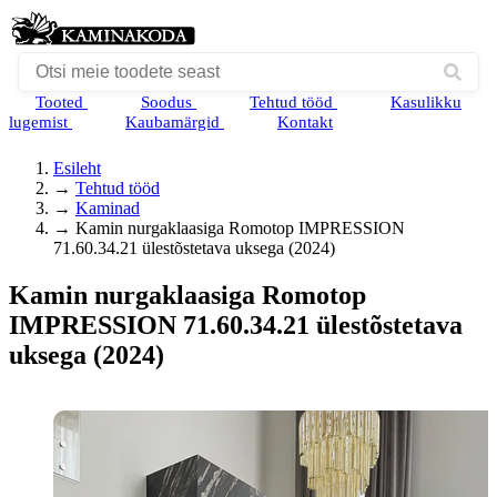
Tooted
Soodus
Tehtud tööd
Kasulikku
lugemist
Kaubamärgid
Kontakt
Esileht
→
Tehtud tööd
→
Kaminad
→
Kamin nurgaklaasiga Romotop IMPRESSION
71.60.34.21 ülestõstetava uksega (2024)
Kamin nurgaklaasiga Romotop
IMPRESSION 71.60.34.21 ülestõstetava
uksega (2024)