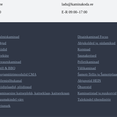
ee
ladu@kaminakoda.ee
0
E-R 09:00–17:00
almiskaminad
Disainkaminad Focus
hjud
Ahjukolded ja -südamikud
liidid
Korstnad
eeküte
Saunakerised
eeaurukaminad
Pelletikaminad
rill & BBQ
Välikaminad
oojamüürimoodulid CMA
Šamott-Tellis ja Šamottplaa
õlemisõhukanal
Ahjupotid HEIN
liidiplaadid, pliidiraud
Õhurestid
aminaesine kaitseplekk, kaitseklaas, kaitseekraan
Kaminariistad ja puukorvid
uumakindel värv
Tulekindel tihendinöör
eiunurk