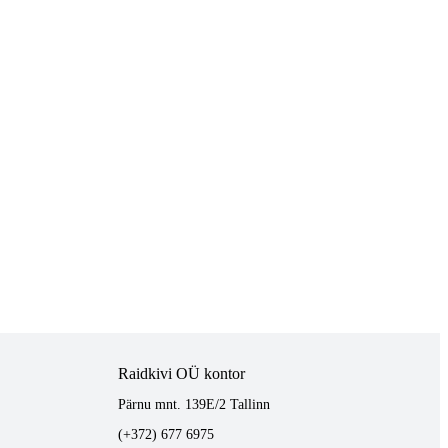
Raidkivi OÜ kontor
Pärnu mnt. 139E/2 Tallinn
(+372) 677 6975