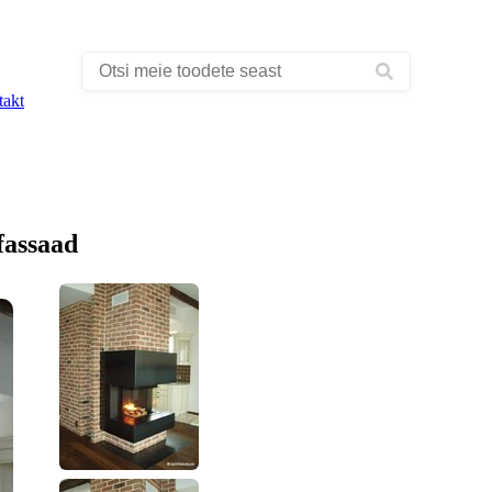
takt
fassaad