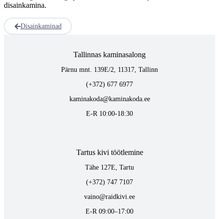
disainkamina.
Disainkaminad
Tallinnas kaminasalong
Pärnu mnt. 139E/2, 11317, Tallinn
(+372) 677 6977
kaminakoda@kaminakoda.ee
E-R 10:00-18:30
Tartus kivi töötlemine
Tähe 127E, Tartu
(+372) 747 7107
vaino@raidkivi.ee
E-R 09:00–17:00