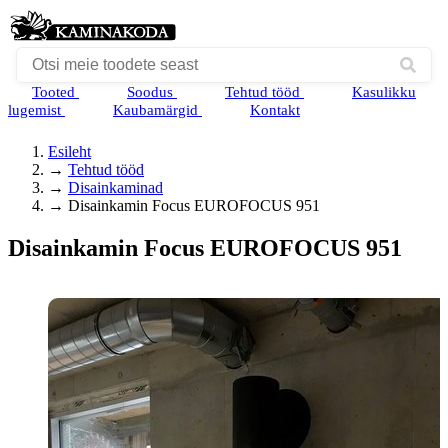
Tooted
Soodus
Tehtud tööd
Kasulikku
lugemist
Kaubamärgid
Kontakt
Esileht
→
Tehtud tööd
→
Disainkaminad
→
Disainkamin Focus EUROFOCUS 951
Disainkamin Focus EUROFOCUS 951