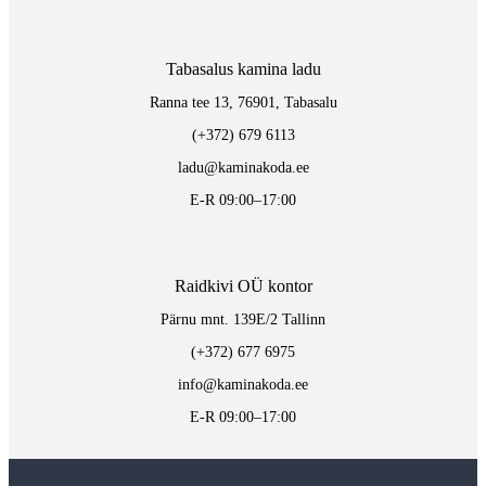
Tabasalus kamina ladu
Ranna tee 13, 76901, Tabasalu
(+372) 679 6113
ladu@kaminakoda.ee
E-R 09:00–17:00
Raidkivi OÜ kontor
Pärnu mnt. 139E/2 Tallinn
(+372) 677 6975
info@kaminakoda.ee
E-R 09:00–17:00