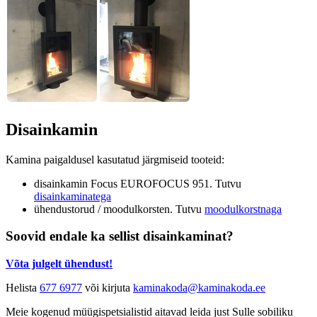
Disainkamin
Kamina paigaldusel kasutatud järgmiseid tooteid:
disainkamin Focus EUROFOCUS 951. Tutvu
disainkaminatega
ühendustorud / moodulkorsten. Tutvu
moodulkorstnaga
Soovid endale ka sellist disainkaminat?
Võta julgelt ühendust!
Helista
677 6977
või kirjuta
kaminakoda@kaminakoda.ee
Meie kogenud müügispetsialistid aitavad leida just Sulle sobiliku