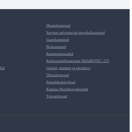
Disainkaminad
Soojust salvestavad moodulkaminad
Gaasikaminad
Biokaminad
Kaminafassaadid
Kaltsiumsilikaatplaat SKAMOTEC 225
did
Graniit, marmor ja presskivi
Ühendustorud
Paigaldustarvikud
Kamina Hooldusvahendid
Tulesüütajad