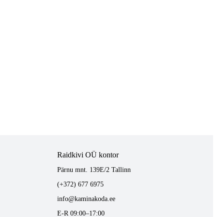
Raidkivi OÜ kontor
Pärnu mnt. 139E/2 Tallinn
(+372) 677 6975
info@kaminakoda.ee
E-R 09:00–17:00