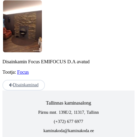
Disainkamin Focus EMIFOCUS D.A avatud
Tootja:
Focus
Disainkaminad
Tallinnas kaminasalong
Pärnu mnt. 139E/2, 11317, Tallinn
(+372) 677 6977
kaminakoda@kaminakoda.ee