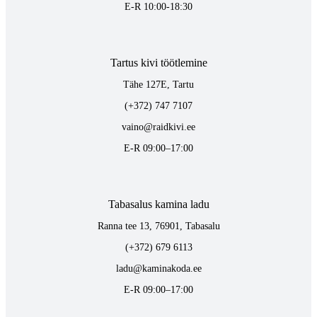
E-R 10:00-18:30
Tartus kivi töötlemine
Tähe 127E, Tartu
(+372) 747 7107
vaino@raidkivi.ee
E-R 09:00–17:00
Tabasalus kamina ladu
Ranna tee 13, 76901, Tabasalu
(+372) 679 6113
ladu@kaminakoda.ee
E-R 09:00–17:00