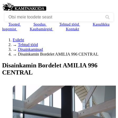
Tooted
Soodus
Tehtud tööd
Kasulikku
lugemist
Kaubamärgid
Kontakt
Esileht
→
Tehtud tööd
→
Disainkaminad
→
Disainkamin Bordelet AMILIA 996 CENTRAL
Disainkamin Bordelet AMILIA 996
CENTRAL