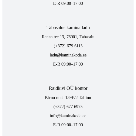
E-R 09:00–17:00
Tabasalus kamina ladu
Ranna tee 13, 76901, Tabasalu
(+372) 679 6113
ladu@kaminakoda.ee
E-R 09:00–17:00
Raidkivi OÜ kontor
Pärnu mnt. 139E/2 Tallinn
(+372) 677 6975
info@kaminakoda.ee
E-R 09:00–17:00