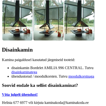
Disainkamin
Kamina paigaldusel kasutatud järgmiseid tooteid:
disainkamin Bordelet AMILIA 996 CENTRAL. Tutvu
disainkaminatega
ühendustorud / moodulkorsten. Tutvu
moodulkorstnaga
Soovid endale ka sellist disainkaminat?
Võta julgelt ühendust!
Helista 677 6977 või kirjuta kaminakoda@kaminakoda.ee