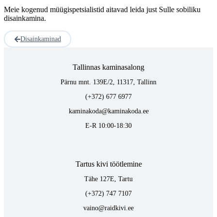
Meie kogenud müügispetsialistid aitavad leida just Sulle sobiliku
disainkamina.
Disainkaminad
Tallinnas kaminasalong
Pärnu mnt. 139E/2, 11317, Tallinn
(+372) 677 6977
kaminakoda@kaminakoda.ee
E-R 10:00-18:30
Tartus kivi töötlemine
Tähe 127E, Tartu
(+372) 747 7107
vaino@raidkivi.ee