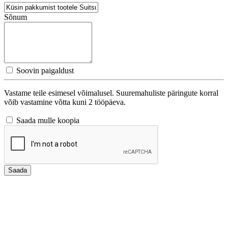
Sõnum
Soovin paigaldust
Vastame teile esimesel võimalusel. Suuremahuliste päringute korral
võib vastamine võtta kuni 2 tööpäeva.
Saada mulle koopia
Saada