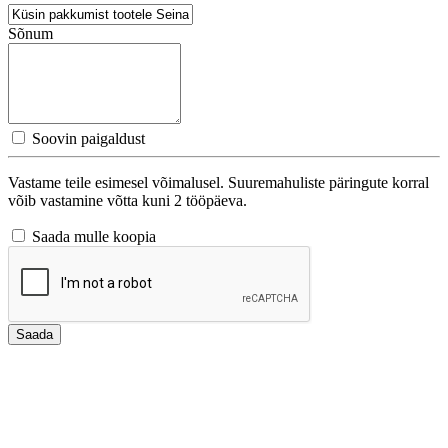
Sõnum
Soovin paigaldust
Vastame teile esimesel võimalusel. Suuremahuliste päringute korral
võib vastamine võtta kuni 2 tööpäeva.
Saada mulle koopia
Saada