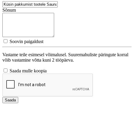
Sõnum
Soovin paigaldust
Vastame teile esimesel võimalusel. Suuremahuliste päringute korral
võib vastamine võtta kuni 2 tööpäeva.
Saada mulle koopia
Saada