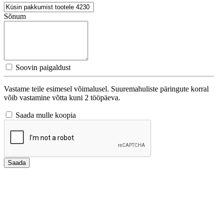
Sõnum
Soovin paigaldust
Vastame teile esimesel võimalusel. Suuremahuliste päringute korral
võib vastamine võtta kuni 2 tööpäeva.
Saada mulle koopia
Saada