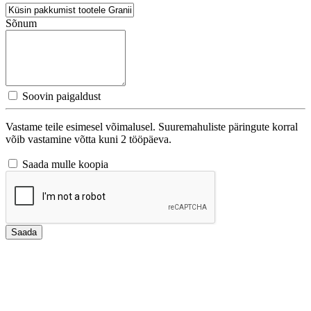
Sõnum
Soovin paigaldust
Vastame teile esimesel võimalusel. Suuremahuliste päringute korral
võib vastamine võtta kuni 2 tööpäeva.
Saada mulle koopia
Saada