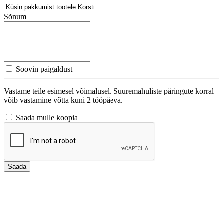
Sõnum
Soovin paigaldust
Vastame teile esimesel võimalusel. Suuremahuliste päringute korral
võib vastamine võtta kuni 2 tööpäeva.
Saada mulle koopia
Saada