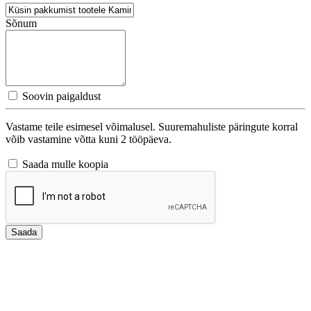
Sõnum
Soovin paigaldust
Vastame teile esimesel võimalusel. Suuremahuliste päringute korral
võib vastamine võtta kuni 2 tööpäeva.
Saada mulle koopia
Saada