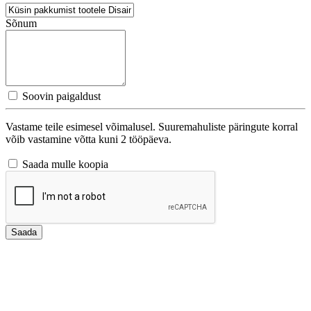
Sõnum
Soovin paigaldust
Vastame teile esimesel võimalusel. Suuremahuliste päringute korral
võib vastamine võtta kuni 2 tööpäeva.
Saada mulle koopia
Saada