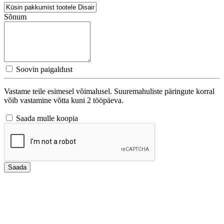
Sõnum
Soovin paigaldust
Vastame teile esimesel võimalusel. Suuremahuliste päringute korral
võib vastamine võtta kuni 2 tööpäeva.
Saada mulle koopia
Saada