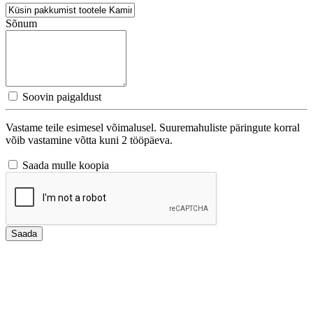
Sõnum
Soovin paigaldust
Vastame teile esimesel võimalusel. Suuremahuliste päringute korral
võib vastamine võtta kuni 2 tööpäeva.
Saada mulle koopia
Saada