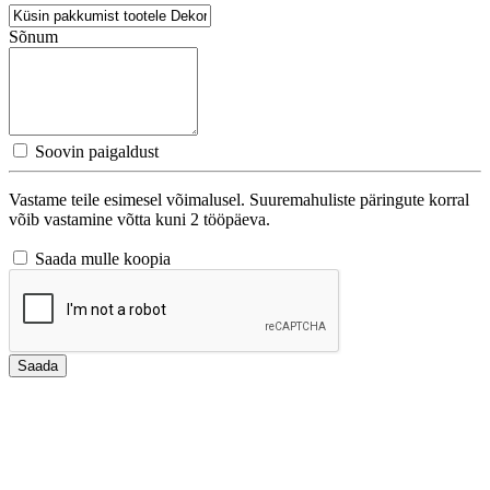
Sõnum
Soovin paigaldust
Vastame teile esimesel võimalusel. Suuremahuliste päringute korral
võib vastamine võtta kuni 2 tööpäeva.
Saada mulle koopia
Saada