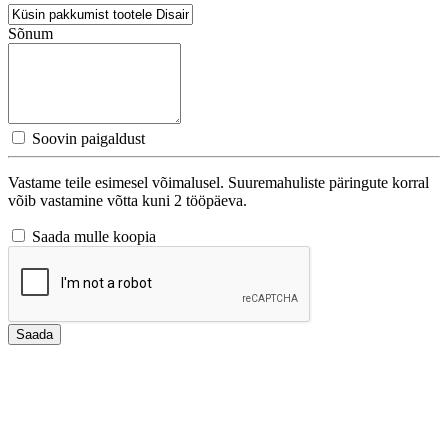
Sõnum
Soovin paigaldust
Vastame teile esimesel võimalusel. Suuremahuliste päringute korral
võib vastamine võtta kuni 2 tööpäeva.
Saada mulle koopia
Saada