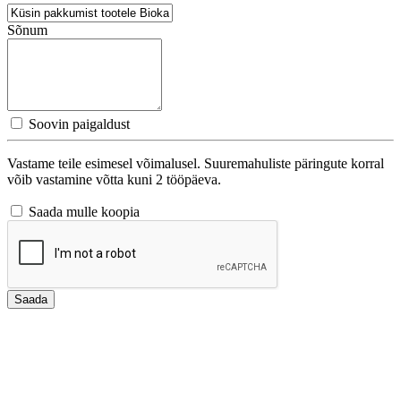
Sõnum
Soovin paigaldust
Vastame teile esimesel võimalusel. Suuremahuliste päringute korral
võib vastamine võtta kuni 2 tööpäeva.
Saada mulle koopia
Saada