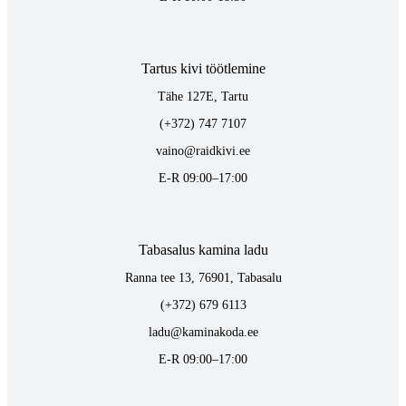
Tartus kivi töötlemine
Tähe 127E, Tartu
(+372) 747 7107
vaino@raidkivi.ee
E-R 09:00–17:00
Tabasalus kamina ladu
Ranna tee 13, 76901, Tabasalu
(+372) 679 6113
ladu@kaminakoda.ee
E-R 09:00–17:00