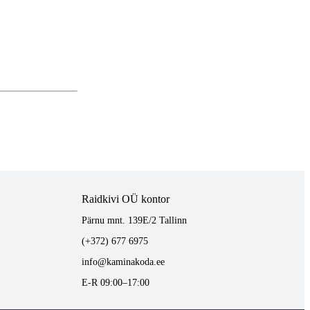
Raidkivi OÜ kontor
Pärnu mnt. 139E/2 Tallinn
(+372) 677 6975
info@kaminakoda.ee
E-R 09:00–17:00