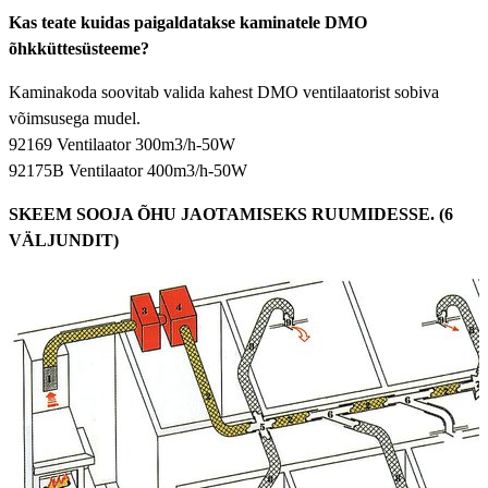
Kas teate kuidas paigaldatakse kaminatele DMO
õhkküttesüsteeme?
Kaminakoda soovitab valida kahest DMO ventilaatorist sobiva
võimsusega mudel.
92169 Ventilaator 300m3/h-50W
92175B Ventilaator 400m3/h-50W
SKEEM SOOJA ÕHU JAOTAMISEKS RUUMIDESSE. (6
VÄLJUNDIT)