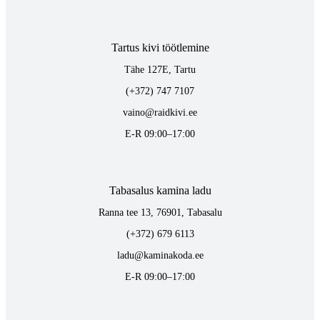
Tartus kivi töötlemine
Tähe 127E, Tartu
(+372) 747 7107
vaino@raidkivi.ee
E-R 09:00–17:00
Tabasalus kamina ladu
Ranna tee 13, 76901, Tabasalu
(+372) 679 6113
ladu@kaminakoda.ee
E-R 09:00–17:00