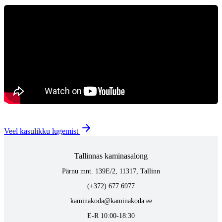
Veel kasulikku lugemist
Tallinnas kaminasalong
Pärnu mnt. 139E/2, 11317, Tallinn
(+372) 677 6977
kaminakoda@kaminakoda.ee
E-R 10:00-18:30