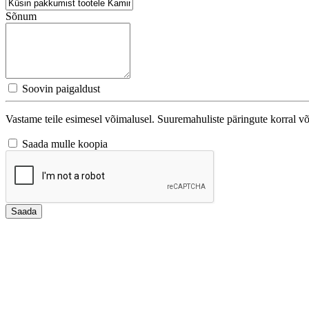
Sõnum
Soovin paigaldust
Vastame teile esimesel võimalusel. Suuremahuliste päringute korral v
Saada mulle koopia
Saada