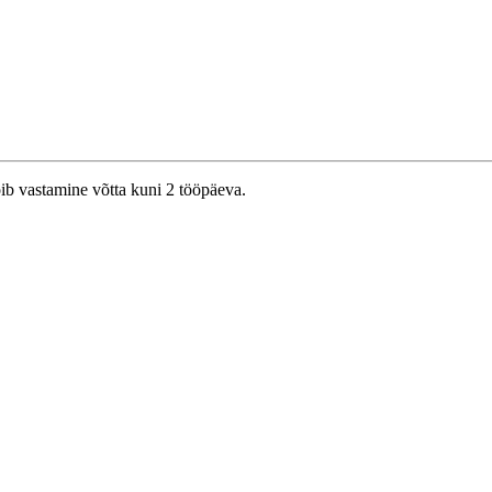
õib vastamine võtta kuni 2 tööpäeva.