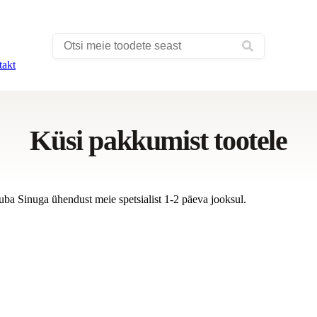
takt
Küsi pakkumist tootele
uba Sinuga ühendust meie spetsialist 1-2 päeva jooksul.